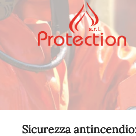
Sicurezza antincendio: