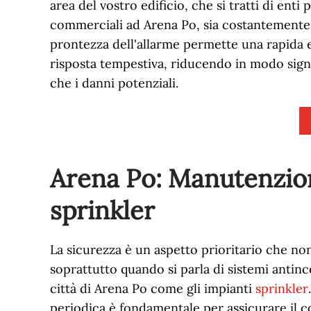
area del vostro edificio, che si tratti di enti 
commerciali ad Arena Po, sia costantemente
prontezza dell'allarme permette una rapida
risposta tempestiva, riducendo in modo signif
che i danni potenziali.
Arena Po: Manutenzion
sprinkler
La sicurezza è un aspetto prioritario che no
soprattutto quando si parla di sistemi antince
città di Arena Po come gli impianti
sprinkler
periodica è fondamentale per assicurare il 