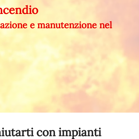
incendio
llazione e manutenzione nel
iutarti con impianti