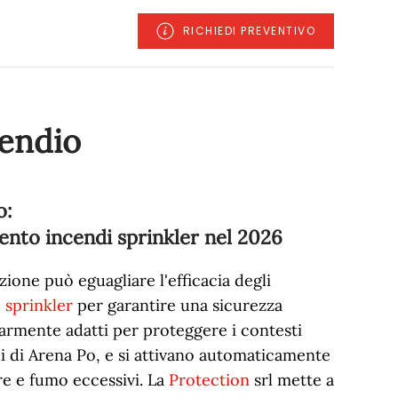
RICHIEDI PREVENTIVO
cendio
o:
ento incendi sprinkler nel
2026
ione può eguagliare l'efficacia degli
o
sprinkler
per garantire una sicurezza
armente adatti per proteggere i contesti
i di Arena Po, e si attivano automaticamente
re e fumo eccessivi. La
Protection
srl mette a