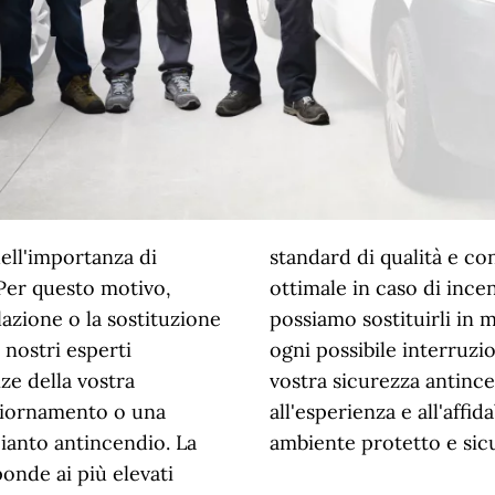
ell'importanza di
standard di qualità e c
 Per questo motivo,
ottimale in caso di incen
lazione o la sostituzione
possiamo sostituirli in
I nostri esperti
ogni possibile interruzi
ze della vostra
vostra sicurezza antince
ggiornamento o una
all'esperienza e all'affida
ianto antincendio. La
ambiente protetto e sic
onde ai più elevati