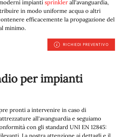
i moderni impianti
sprinkler
all'avanguardia,
tribuire in modo uniforme acqua o altri
 contenere efficacemente la propagazione del
 al minimo.
RICHIEDI PREVENTIVO
dio per impianti
re pronti a intervenire in caso di
attrezzature all'avanguardia e seguiamo
onformità con gli standard UNI EN 12845:
levanti. La nostra attenzione ai dettagli e il