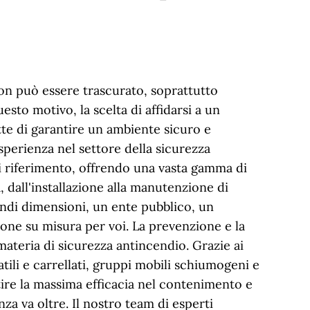
on può essere trascurato, soprattutto
sto motivo, la scelta di affidarsi a un
tte di garantire un ambiente sicuro e
sperienza nel settore della sicurezza
di riferimento, offrendo una vasta gamma di
, dall'installazione alla manutenzione di
andi dimensioni, un ente pubblico, un
one su misura per voi. La prevenzione e la
ateria di sicurezza antincendio. Grazie ai
tatili e carrellati, gruppi mobili schiumogeni e
tire la massima efficacia nel contenimento e
nza va oltre. Il nostro team di esperti