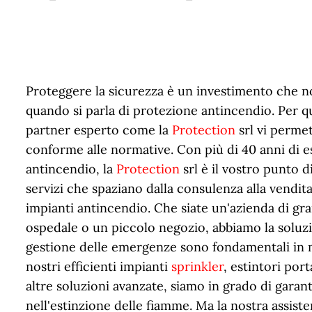
Proteggere la sicurezza è un investimento che n
quando si parla di protezione antincendio. Per que
partner esperto come la
Protection
srl vi perme
conforme alle normative. Con più di 40 anni di e
antincendio, la
Protection
srl è il vostro punto 
servizi che spaziano dalla consulenza alla vendita
impianti antincendio. Che siate un'azienda di gr
ospedale o un piccolo negozio, abbiamo la soluzi
gestione delle emergenze sono fondamentali in m
nostri efficienti impianti
sprinkler
, estintori por
altre soluzioni avanzate, siamo in grado di garan
nell'estinzione delle fiamme. Ma la nostra assiste