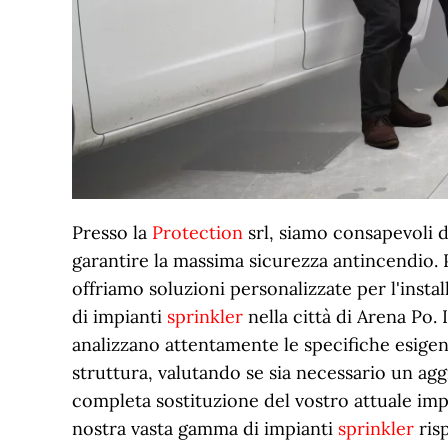
Presso la
Protection
srl, siamo consapevoli d
garantire la massima sicurezza antincendio.
offriamo soluzioni personalizzate per l'instal
di impianti
sprinkler
nella città di Arena Po. 
analizzano attentamente le specifiche esigen
struttura, valutando se sia necessario un a
completa sostituzione del vostro attuale imp
nostra vasta gamma di impianti
sprinkler
risp