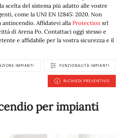
la scelta del sistema più adatto alle vostre
igenti, come la UNI EN 12845: 2020. Non
a antincendio. Affidatevi alla
Protection
srl
ittà di Arena Po. Contattaci oggi stesso e
ente e affidabile per la vostra sicurezza e il
ZIONE IMPIANTI
FUNZIONALITÀ IMPIANTI
RICHIEDI PREVENTIVO
ncendio per impianti