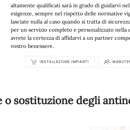
altamente qualificati sarà in grado di guidarvi nel
esigenze, sempre nel rispetto delle normative v
lasciate nulla al caso quando si tratta di sicurezz
per un servizio completo e personalizzato nella c
avrete la certezza di affidarvi a un partner compet
vostro benessere.
INSTALLAZIONE IMPIANTI
MANUTEN
e o sostituzione degli anti