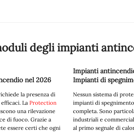
moduli degli impianti antin
Impianti antincendi
incendio nel
2026
Impianti di spegnim
richiede la presenza di
Nessun sistema di protez
efficaci. La
Protection
impianti di spegniment
tiscono una rilevazione
completa. Sono particol
ce di fuoco. Grazie a
industriali e commercial
tete essere certi che ogni
al primo segnale di calo