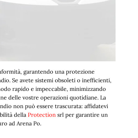
onformità, garantendo una protezione
dio. Se avete sistemi obsoleti o inefficienti,
 modo rapido e impeccabile, minimizzando
one delle vostre operazioni quotidiane. La
ndio non può essere trascurata: affidatevi
bilità della
Protection
srl per garantire un
uro ad Arena Po.