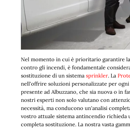
Nel momento in cui è prioritario garantire l
contro gli incendi, è fondamentale considerar
sostituzione di un sistema
sprinkler
. La
Prot
nell'offrire soluzioni personalizzate per ogni
presente ad Albuzzano, che sia nuova o in fas
nostri esperti non solo valutano con attenzi
necessità, ma conducono un'analisi completa
vostro attuale sistema antincendio richieda
completa sostituzione. La nostra vasta gamm