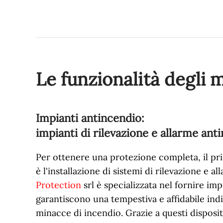
Le funzionalità degli 
Impianti antincendio:
impianti di rilevazione e allarme ant
Per ottenere una protezione completa, il p
è l'installazione di sistemi di rilevazione e a
Protection
srl è specializzata nel fornire impi
garantiscono una tempestiva e affidabile ind
minacce di incendio. Grazie a questi dispositi