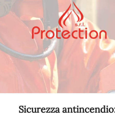
Sicurezza antincendio: