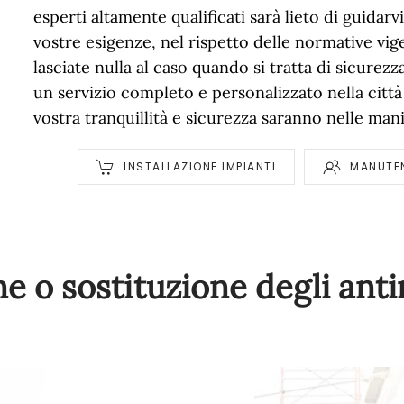
esperti altamente qualificati sarà lieto di guidarv
vostre esigenze, nel rispetto delle normative vi
lasciate nulla al caso quando si tratta di sicurezz
un servizio completo e personalizzato nella città
vostra tranquillità e sicurezza saranno nelle man
INSTALLAZIONE IMPIANTI
MANUTEN
ne o sostituzione degli ant