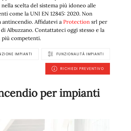
i nella scelta del sistema più idoneo alle
genti come la UNI EN 12845: 2020. Non
a antincendio. Affidatevi a
Protection
srl per
 di Albuzzano. Contattateci oggi stesso e la
i più competenti.
ZIONE IMPIANTI
FUNZIONALITÀ IMPIANTI
RICHIEDI PREVENTIVO
incendio per impianti