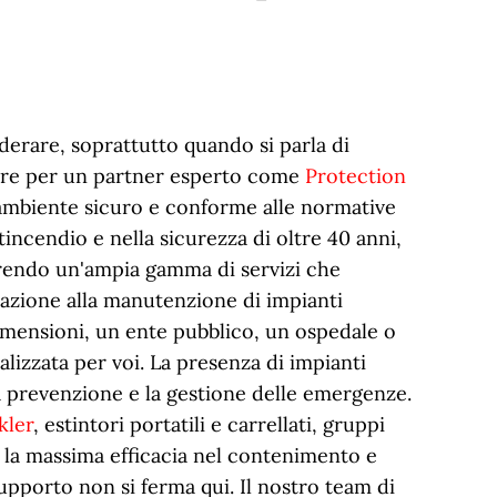
erare, soprattutto quando si parla di
are per un partner esperto come
Protection
n ambiente sicuro e conforme alle normative
tincendio e nella sicurezza di oltre 40 anni,
offrendo un'ampia gamma di servizi che
llazione alla manutenzione di impianti
dimensioni, un ente pubblico, un ospedale o
lizzata per voi. La presenza di impianti
 prevenzione e la gestione delle emergenze.
kler
, estintori portatili e carrellati, gruppi
 la massima efficacia nel contenimento e
supporto non si ferma qui. Il nostro team di