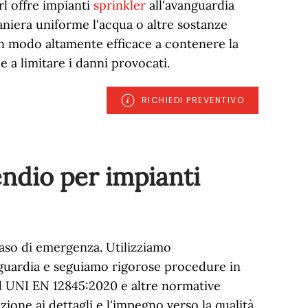
rl offre impianti
sprinkler
all'avanguardia
niera uniforme l'acqua o altre sostanze
in modo altamente efficace a contenere la
 a limitare i danni provocati.
RICHIEDI PREVENTIVO
ndio per impianti
caso di emergenza. Utilizziamo
guardia e seguiamo rigorose procedure in
d UNI EN 12845:2020 e altre normative
nzione ai dettagli e l'impegno verso la qualità