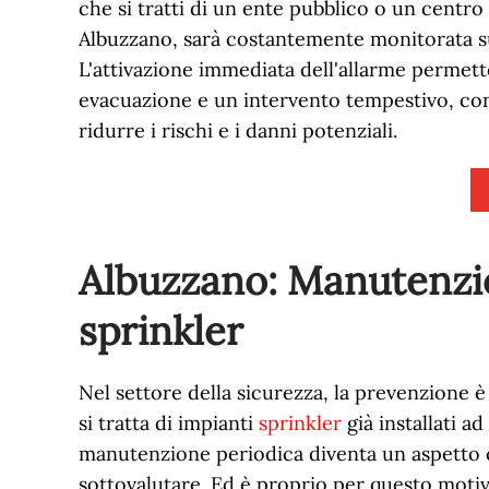
che si tratti di un ente pubblico o un centr
Albuzzano, sarà costantemente monitorata s
L'attivazione immediata dell'allarme permett
evacuazione e un intervento tempestivo, co
ridurre i rischi e i danni potenziali.
Albuzzano: Manutenzio
sprinkler
Nel settore della sicurezza, la prevenzione
si tratta di impianti
sprinkler
già installati ad
manutenzione periodica diventa un aspetto 
sottovalutare. Ed è proprio per questo moti