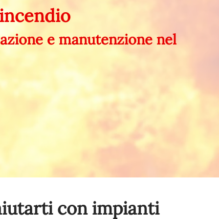
tincendio
llazione e manutenzione nel
iutarti con impianti