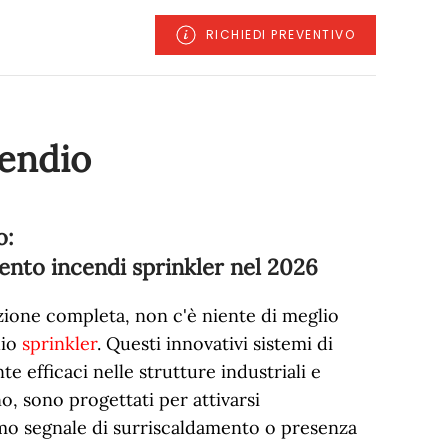
RICHIEDI PREVENTIVO
cendio
o:
ento incendi sprinkler nel
2026
zione completa, non c'è niente di meglio
dio
sprinkler
. Questi innovativi sistemi di
e efficaci nelle strutture industriali e
, sono progettati per attivarsi
mo segnale di surriscaldamento o presenza