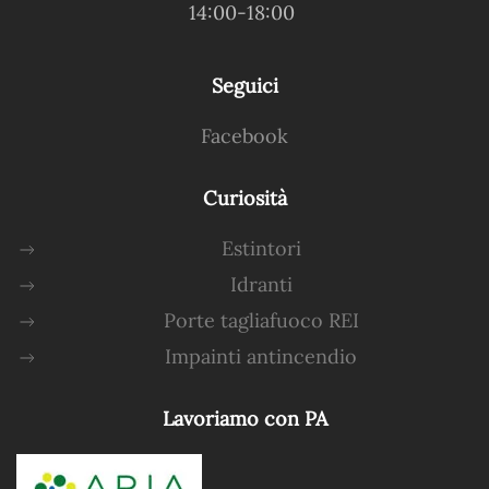
14:00-18:00
Seguici
Facebook
Curiosità
Estintori
Idranti
Porte tagliafuoco REI
Impainti antincendio
Lavoriamo con PA