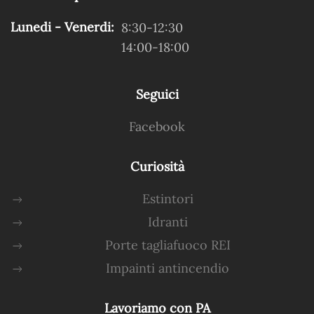
Lunedi - Venerdi:
8:30-12:30
14:00-18:00
Seguici
Facebook
Curiosità
Estintori
Idranti
Porte tagliafuoco REI
Impainti antincendio
Lavoriamo con PA