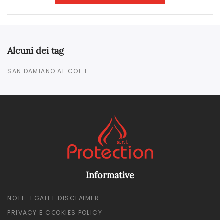
Alcuni dei tag
SAN DAMIANO AL COLLE
Informative
NOTE LEGALI E DISCLAIMER
PRIVACY E COOKIES POLICY