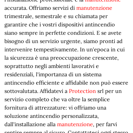
accurata. Offriamo servizi di
manutenzione
trimestrale, semestrale e su chiamata per
garantire che i vostri dispositivi antincendio
siano sempre in perfette condizioni. E se avete
bisogno di un servizio urgente, siamo pronti ad
intervenire tempestivamente. In un'epoca in cui
la sicurezza è una preoccupazione crescente,
soprattutto negli ambienti lavorativi e
residenziali, l'importanza di un sistema
antincendio efficiente e affidabile non può essere
sottovalutata. Affidatevi a
Protection
srl per un
servizio completo che va oltre la semplice
fornitura di attrezzature: vi offriamo una
soluzione antincendio personalizzata,
dall'installazione alla
manutenzione
, per farvi
sentire sempre al sicuro. Contattateci oggi stesso