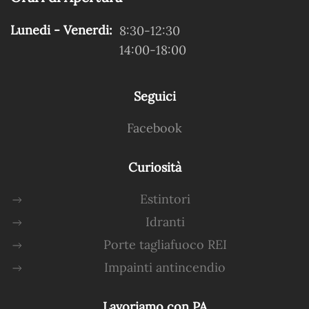
Lunedi - Venerdi:
8:30-12:30
14:00-18:00
Seguici
Facebook
Curiosità
Estintori
Idranti
Porte tagliafuoco REI
Impainti antincendio
Lavoriamo con PA