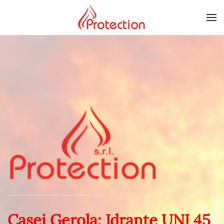
Skip to main content
Casei Gerola: Idrante UNI 45